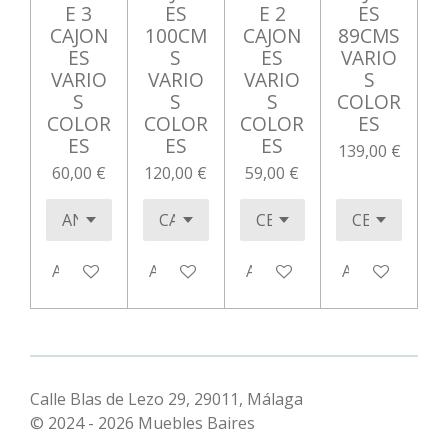
E 3
ES
E 2
ES
CAJON
100CM
CAJON
89CMS
ES
S
ES
VARIO
VARIO
VARIO
VARIO
S
S
S
S
COLOR
COLOR
COLOR
COLOR
ES
ES
ES
ES
139,00 €
60,00 €
120,00 €
59,00 €
Añadir al carrito
Añadir al carrito
Añadir al carrito
Añadir al carr
Calle Blas de Lezo 29, 29011, Málaga
© 2024 - 2026 Muebles Baires