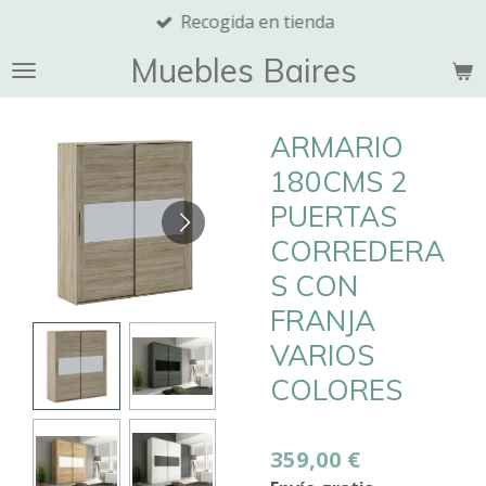
Recogida en tienda
Ir
al
Muebles Baires
contenido
principal
ARMARIO
180CMS 2
PUERTAS
CORREDERA
S CON
FRANJA
VARIOS
COLORES
359,00 €