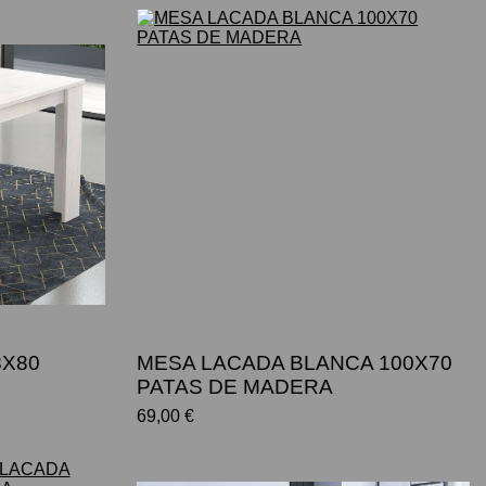
8X80
MESA LACADA BLANCA 100X70
PATAS DE MADERA
69,00 €