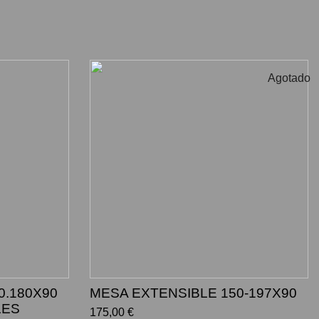
Agotado
0.180X90
MESA EXTENSIBLE 150-197X90
LES
175,00 €