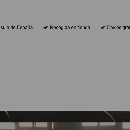
ínsula de España
Recogida en tienda
Envíos gra