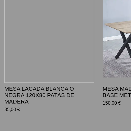
MESA LACADA BLANCA O
MESA MAD
NEGRA 120X80 PATAS DE
BASE ME
MADERA
150,00 €
85,00 €