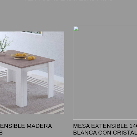
ENSIBLE MADERA
MESA EXTENSIBLE 14
8
BLANCA CON CRISTA