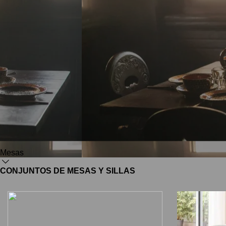
Mesas
CONJUNTOS DE MESAS Y SILLAS