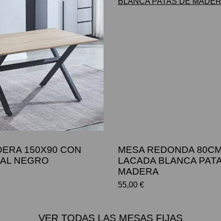
ERA 150X90 CON
MESA REDONDA 80C
TAL NEGRO
LACADA BLANCA PAT
MADERA
55,00 €
VER TODAS LAS MESAS FIJAS