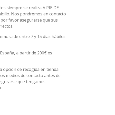
os siempre se realiza A PIE DE
micilio. Nos pondremos en contacto
, por favor asegurarse que sus
rectos.
emora de entre 7 y 15 días hábiles
España, a partir de 200€ es
la opción de recogida en tienda,
ros medios de contacto antes de
asegurarse que tengamos
.