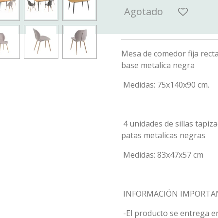
Agotado
Mesa de comedor fija rect
base metalica negra
Medidas: 75x140x90 cm.
4 unidades de sillas tapiza
patas metalicas negras
Medidas: 83x47x57 cm
INFORMACIÓN IMPORTA
-El producto se entrega e