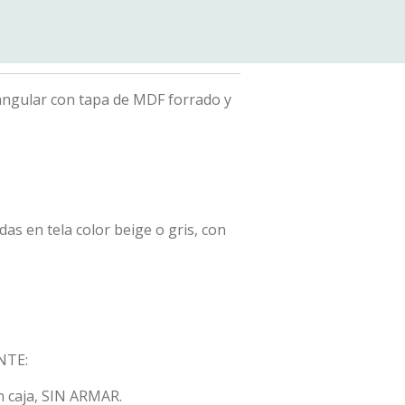
angular con tapa de MDF forrado y
das en tela color beige o gris, con
NTE:
n caja, SIN ARMAR.