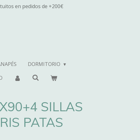
tuitos en pedidos de +200€
ANAPÉS
DORMITORIO
O
X90+4 SILLAS
GRIS PATAS