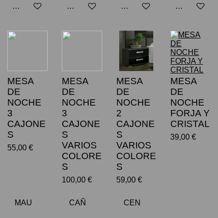
Añadir al carrito
Añadir al carrito
Añadir al carrito
Añadir al car
MESA
MESA
MESA
MESA
DE
DE
DE
DE
NOCHE
NOCHE
NOCHE
NOCHE
3
3
2
FORJA Y
CAJONE
CAJONE
CAJONE
CRISTAL
S
S
S
39,00 €
VARIOS
VARIOS
55,00 €
COLORE
COLORE
S
S
100,00 €
59,00 €