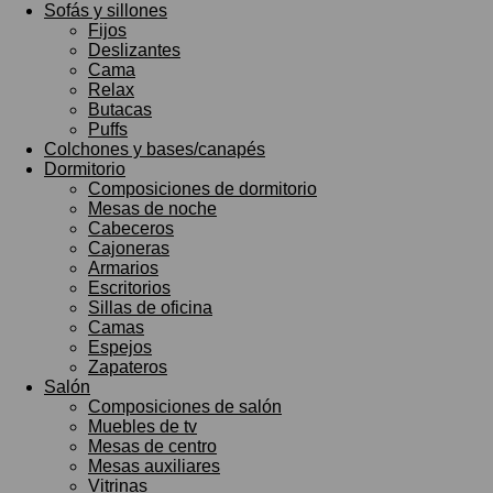
Sofás y sillones
Fijos
Deslizantes
Cama
Relax
Butacas
Puffs
Colchones y bases/canapés
Dormitorio
Composiciones de dormitorio
Mesas de noche
Cabeceros
Cajoneras
Armarios
Escritorios
Sillas de oficina
Camas
Espejos
Zapateros
Salón
Composiciones de salón
Muebles de tv
Mesas de centro
Mesas auxiliares
Vitrinas