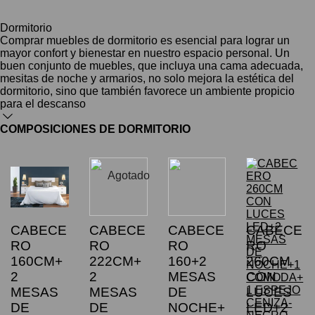
Dormitorio
Comprar muebles de dormitorio es esencial para lograr un
mayor confort y bienestar en nuestro espacio personal. Un
buen conjunto de muebles, que incluya una cama adecuada,
mesitas de noche y armarios, no solo mejora la estética del
dormitorio, sino que también favorece un ambiente propicio
para el descanso
COMPOSICIONES DE DORMITORIO
Agotado
CABECE
CABECE
CABECE
CABECE
RO
RO
RO
RO
160CM+
222CM+
160+2
260CM
2
2
MESAS
CON
MESAS
MESAS
DE
LUCES
DE
DE
NOCHE+
LED+2