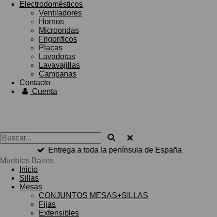
Electrodomésticos
Ventiladores
Hornos
Microondas
Frigorificos
Placas
Lavadoras
Lavavajillas
Campanas
Contacto
Cuenta
Entrega a toda la península de España
Muebles Baires
Inicio
Sillas
Mesas
CONJUNTOS MESAS+SILLAS
Fijas
Extensibles