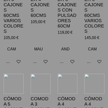
CAJONE
CAJONE
CAJONE
CAJONE
S
S
S CON
S
60CMS
60CMS
PULSAD
60CMS
VARIOS
ORES
VARIOS
105,00 €
COLORE
60CM
COLORE
S
S
119,00 €
105,00 €
145,00 €
Añadir al carrito
Añadir al carrito
Añadir al carrito
Añadir al car
CÓMOD
COMOD
CÓMOD
CÓMOD
A 5
A 3
A 4
A 4