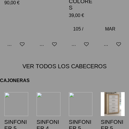
COLORE
90,00 €
S
39,00 €
Añadir al carrito
Añadir al carrito
Añadir al carrito
Añadir al car
VER TODOS LOS CABECEROS
CAJONERAS
SINFONI
SINFONI
SINFONI
SINFONI
ER 5
ER 4
ER 5
ER 5