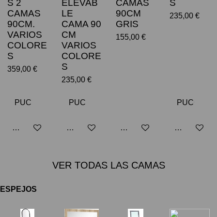
S 2
ELEVAB
CAMAS
S
CAMAS
LE
90CM
235,00 €
90CM.
CAMA 90
GRIS
VARIOS
CM
155,00 €
COLORE
VARIOS
S
COLORE
S
359,00 €
235,00 €
Avisarme cuando esté disponible
Añadir al carrito
Añadir al carrito
Añadir al car
VER TODAS LAS CAMAS
ESPEJOS