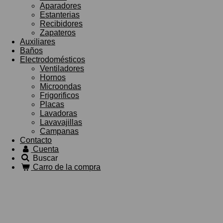
Aparadores
Estanterias
Recibidores
Zapateros
Auxiliares
Baños
Electrodomésticos
Ventiladores
Hornos
Microondas
Frigorificos
Placas
Lavadoras
Lavavajillas
Campanas
Contacto
Cuenta
Buscar
Carro de la compra