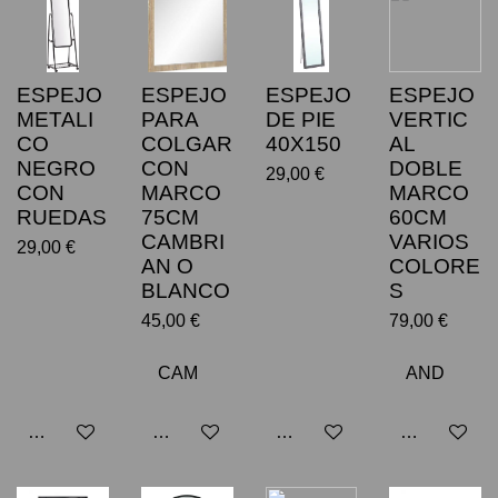
ESPEJO
ESPEJO
ESPEJO
ESPEJO
METALI
PARA
DE PIE
VERTIC
CO
COLGAR
40X150
AL
NEGRO
CON
DOBLE
29,00 €
CON
MARCO
MARCO
RUEDAS
75CM
60CM
CAMBRI
VARIOS
29,00 €
AN O
COLORE
BLANCO
S
45,00 €
79,00 €
Añadir al carrito
Añadir al carrito
Añadir al carrito
Añadir al car