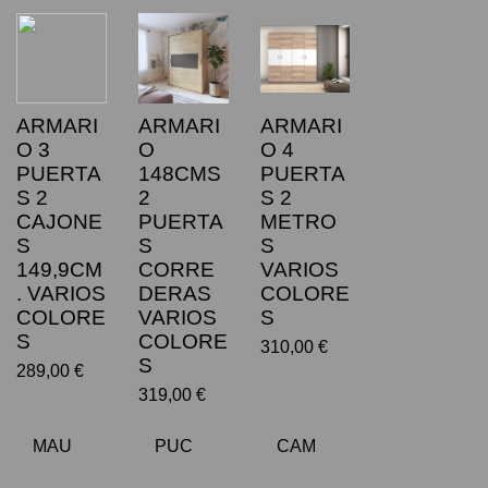
ARMARI
ARMARI
ARMARI
O 3
O
O 4
PUERTA
148CMS
PUERTA
S 2
2
S 2
CAJONE
PUERTA
METRO
S
S
S
149,9CM
CORRE
VARIOS
. VARIOS
DERAS
COLORE
COLORE
VARIOS
S
S
COLORE
310,00 €
S
289,00 €
319,00 €