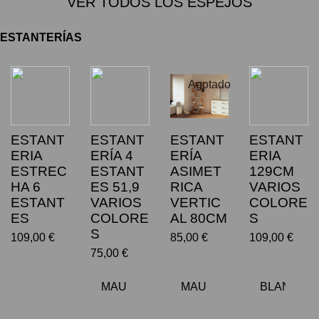
VER TODOS LOS ESPEJOS
ESTANTERÍAS
Agotado
ESTANT
ESTANT
ESTANT
ESTANT
ERIA
ERÍA 4
ERÍA
ERIA
ESTREC
ESTANT
ASIMET
129CM
HA 6
ES 51,9
RICA
VARIOS
ESTANT
VARIOS
VERTIC
COLORE
ES
COLORE
AL 80CM
S
S
109,00 €
85,00 €
109,00 €
75,00 €