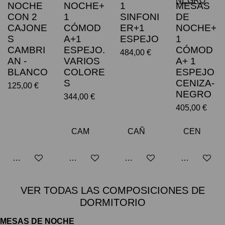
NOCHE
NOCHE+
1
MESAS
CON 2
1
SINFONI
DE
CAJONE
CÓMOD
ER+1
NOCHE+
S
A+1
ESPEJO
1
CAMBRI
ESPEJO.
CÓMOD
484,00 €
AN -
VARIOS
A+ 1
BLANCO
COLORE
ESPEJO
S
CENIZA-
125,00 €
NEGRO
344,00 €
405,00 €
Añadir al carrito
Avisarme cuando esté disponible
Añadir al carrito
Añadir al car
VER TODAS LAS COMPOSICIONES DE
DORMITORIO
MESAS DE NOCHE