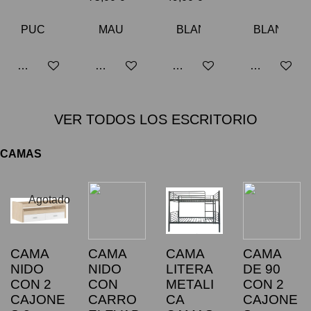
Añadir al carrito
Añadir al carrito
Añadir al carrito
Añadir al car
VER TODOS LOS ESCRITORIO
CAMAS
Agotado
CAMA
CAMA
CAMA
CAMA
NIDO
NIDO
LITERA
DE 90
CON 2
CON
METALI
CON 2
CAJONE
CARRO
CA
CAJONE