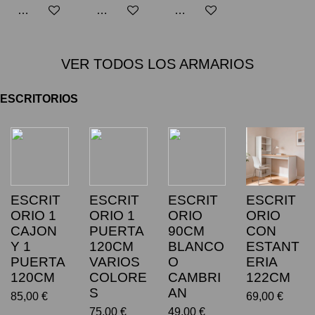
Añadir al carrito
Añadir al carrito
Añadir al carrito
VER TODOS LOS ARMARIOS
ESCRITORIOS
ESCRIT
ESCRIT
ESCRIT
ESCRIT
ORIO 1
ORIO 1
ORIO
ORIO
CAJON
PUERTA
90CM
CON
Y 1
120CM
BLANCO
ESTANT
PUERTA
VARIOS
O
ERIA
120CM
COLORE
CAMBRI
122CM
S
AN
85,00 €
69,00 €
75,00 €
49,00 €