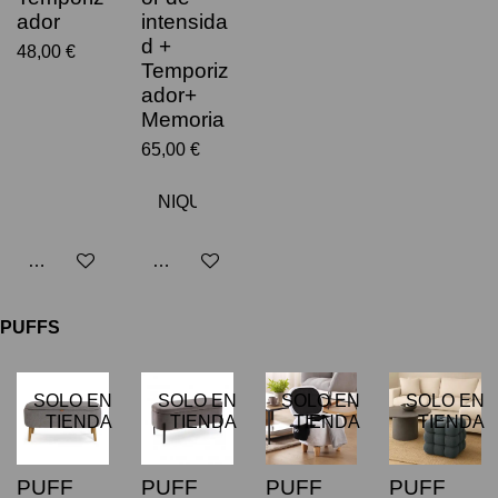
ador
intensida
d +
48,00 €
Temporiz
ador+
Memoria
65,00 €
Avisarme cuando esté disponible
Avisarme cuando esté disponible
PUFFS
SOLO EN
SOLO EN
SOLO EN
SOLO EN
TIENDA
TIENDA
TIENDA
TIENDA
PUFF
PUFF
PUFF
PUFF