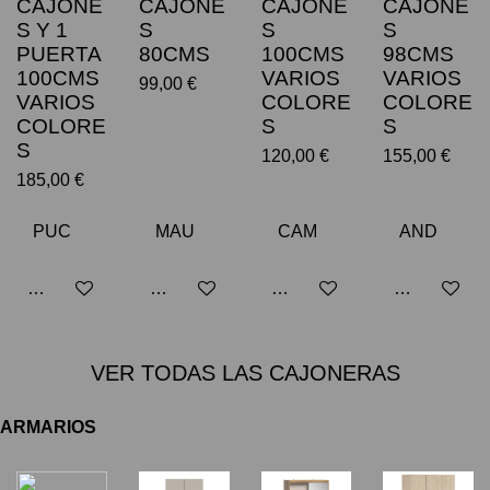
CAJONE
CAJONE
CAJONE
CAJONE
S Y 1
S
S
S
PUERTA
80CMS
100CMS
98CMS
100CMS
VARIOS
VARIOS
99,00 €
VARIOS
COLORE
COLORE
COLORE
S
S
S
120,00 €
155,00 €
185,00 €
Añadir al carrito
Añadir al carrito
Añadir al carrito
Añadir al car
VER TODAS LAS CAJONERAS
ARMARIOS