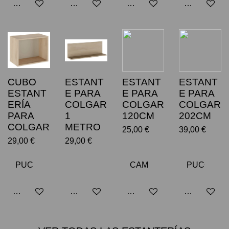
Añadir al carrito
Añadir al carrito
Avisarme cuando esté dispo
Añadir al car
CUBO
ESTANT
ESTANT
ESTANT
ESTANT
E PARA
E PARA
E PARA
ERÍA
COLGAR
COLGAR
COLGAR
PARA
1
120CM
202CM
COLGAR
METRO
25,00 €
39,00 €
29,00 €
29,00 €
Añadir al carrito
Añadir al carrito
Añadir al carrito
Añadir al car