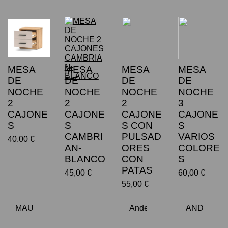
MESA
MESA
MESA
MESA
DE
DE
DE
DE
NOCHE
NOCHE
NOCHE
NOCHE
2
2
2
3
CAJONE
CAJONE
CAJONE
CAJONE
S
S
S CON
S
CAMBRI
PULSAD
VARIOS
40,00 €
AN-
ORES
COLORE
BLANCO
CON
S
PATAS
45,00 €
60,00 €
55,00 €