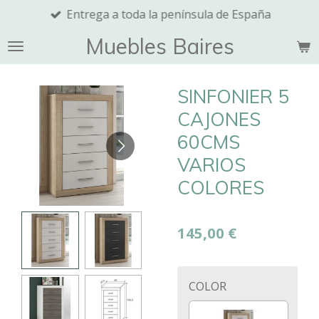
Entrega a toda la península de España
Ir
al
Muebles Baires
contenido
principal
SINFONIER 5
CAJONES
60CMS
VARIOS
COLORES
145,00 €
COLOR