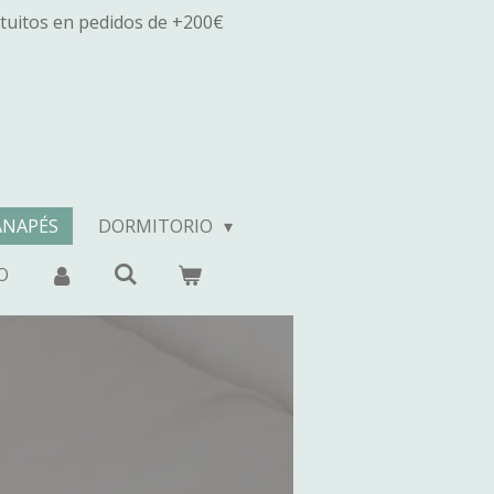
tuitos en pedidos de +200€
ANAPÉS
DORMITORIO
O