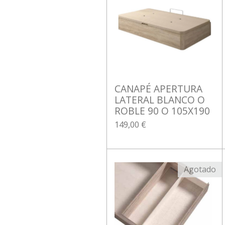
CANAPÉ APERTURA
LATERAL BLANCO O
ROBLE 90 O 105X190
149,00 €
Agotado