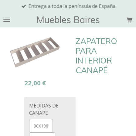
Entrega a toda la península de España
Ir
al
Muebles Baires
contenido
principal
ZAPATERO
PARA
INTERIOR
CANAPÉ
22,00 €
MEDIDAS DE
CANAPE
90X190