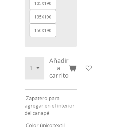
105X190
135X190
150X190
Añadir
al
carrito
Zapatero para
agregar en el interior
del canapé
Color único:textil