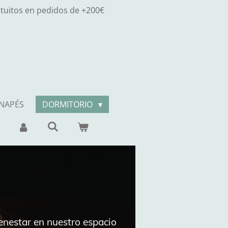
atuitos en pedidos de +200€
ANAPÉS
DORMITORIO
enestar en nuestro espacio