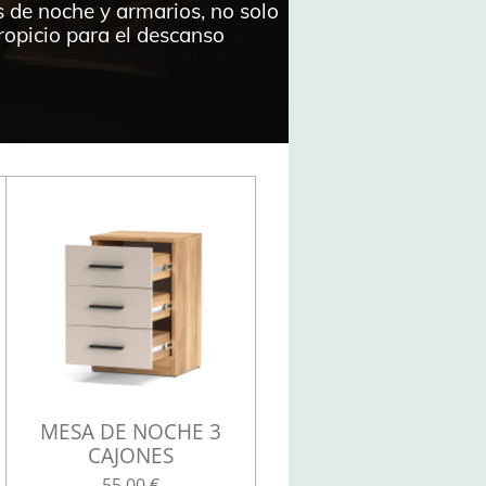
 de noche y armarios, no solo
ropicio para el descanso
MESA DE NOCHE 3
CAJONES
55,00 €