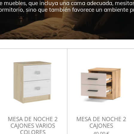
e muebles, que incluya una cama adecuada, mesitas
dormitorio, sino que también favorece un ambiente p
MESA DE NOCHE 2
MESA DE NOCHE 2
CAJONES VARIOS
CAJONES
COLORES
40,00 €