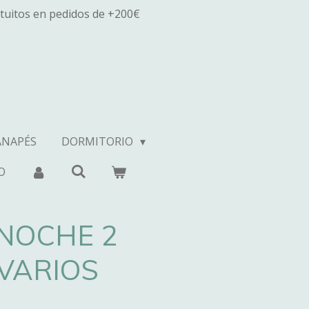
tuitos en pedidos de +200€
ANAPÉS
DORMITORIO
O
NOCHE 2
VARIOS