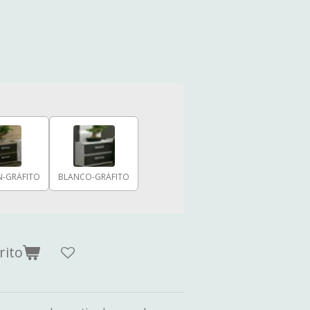
N-GRÁFITO
BLANCO-GRÁFITO
rito