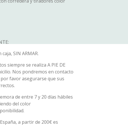
on corredera y tiradores color
NTE:
n caja, SIN ARMAR.
os siempre se realiza A PIE DE
micilio. Nos pondremos en contacto
, por favor asegurarse que sus
rectos.
emora de entre 7 y 20 días hábiles
endo del color
ponibilidad.
España, a partir de 200€ es