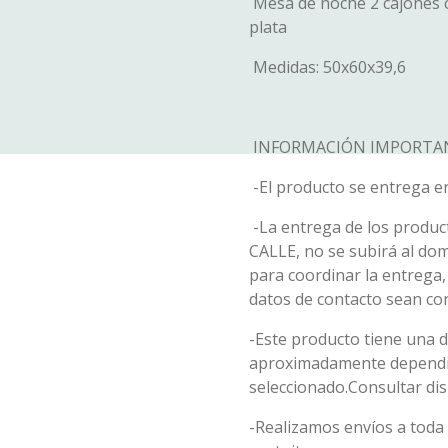
Mesa de noche 2 cajones c
plata
Medidas: 50x60x39,6
INFORMACIÓN IMPORTA
-El producto se entrega e
-La entrega de los product
CALLE, no se subirá al do
para coordinar la entrega
datos de contacto sean cor
-Este producto tiene una d
aproximadamente dependi
seleccionado.Consultar dis
-Realizamos envíos a toda 