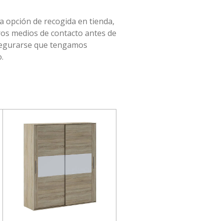
la opción de recogida en tienda,
ros medios de contacto antes de
asegurarse que tengamos
.