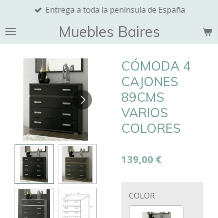
Entrega a toda la península de España
Ir
al
Muebles Baires
contenido
principal
CÓMODA 4
CAJONES
89CMS
VARIOS
COLORES
139,00 €
COLOR