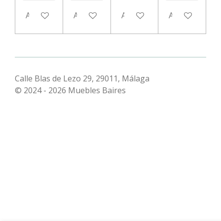
Añadir al carrito
Añadir al carrito
Añadir al carrito
Añadir al carr
Calle Blas de Lezo 29, 29011, Málaga
© 2024 - 2026 Muebles Baires