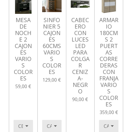
MESA
SINFO
CABEC
ARMAR
DE
NIER 5
ERO
IO
NOCH
CAJON
CON
180CM
E 2
ES
LUCES
S 2
CAJON
60CMS
LED
PUERT
ES
VARIO
PARA
AS
VARIO
S
COLGA
CORRE
S
COLOR
R
DERAS
COLOR
ES
CENIZ
CON
ES
A-
FRANJA
129,00 €
NEGR
VARIO
59,00 €
O
S
COLOR
90,00 €
ES
359,00 €