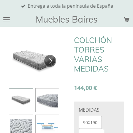
Entrega a toda la península de España
Ir
al
Muebles Baires
contenido
principal
COLCHÓN
TORRES
VARIAS
MEDIDAS
144,00 €
MEDIDAS
90X190