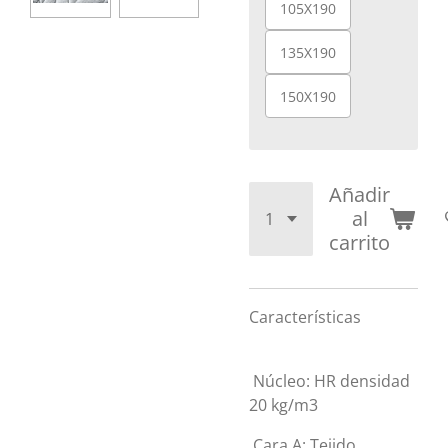
105X190
135X190
150X190
Añadir
al
carrito
Características
Núcleo: HR densidad
20 kg/m3
Cara A: Tejido