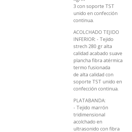
3 con soporte TST
unido en confección
continua.
ACOLCHADO TEJIDO
INFERIOR: - Tejido
strech 280 gr alta
calidad acabado suave
plancha fibra atérmica
termo fusionada
de alta calidad con
soporte TST unido en
confección continua.
PLATABANDA:
- Tejido marrón
tridimensional
acolchado en
ultrasonido con fibra