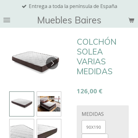
Entrega a toda la península de España
Ir
al
Muebles Baires
contenido
principal
COLCHÓN
SOLEA
VARIAS
MEDIDAS
126,00 €
MEDIDAS
90X190