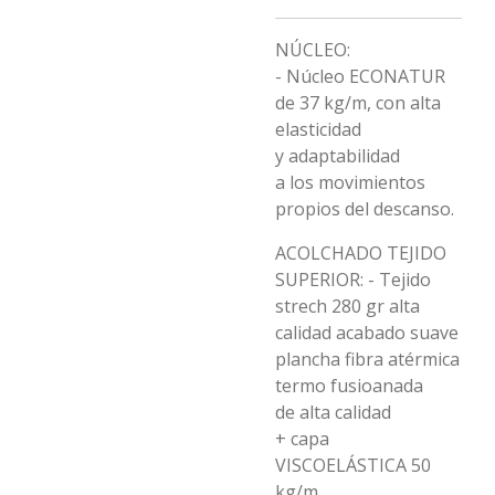
NÚCLEO:
- Núcleo ECONATUR
de 37 kg/m, con alta
elasticidad
y adaptabilidad
a los movimientos
propios del descanso.
ACOLCHADO TEJIDO
SUPERIOR: - Tejido
strech 280 gr alta
calidad acabado suave
plancha fibra atérmica
termo fusioanada
de alta calidad
+ capa
VISCOELÁSTICA 50
kg/m