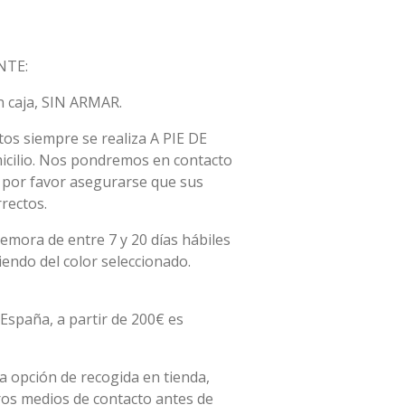
NTE:
n caja, SIN ARMAR.
os siempre se realiza A PIE DE
micilio. Nos pondremos en contacto
, por favor asegurarse que sus
rectos.
emora de entre 7 y 20 días hábiles
ndo del color seleccionado.
España, a partir de 200€ es
la opción de recogida en tienda,
ros medios de contacto antes de