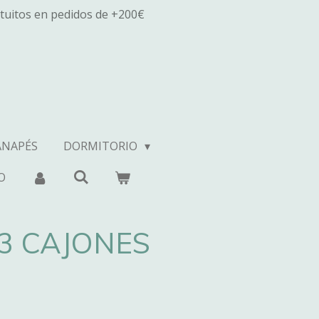
tuitos en pedidos de +200€
ANAPÉS
DORMITORIO
O
3 CAJONES