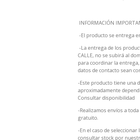
INFORMACIÓN IMPORTA
-El producto se entrega e
-La entrega de los product
CALLE, no se subirá al do
para coordinar la entrega
datos de contacto sean cor
-Este producto tiene una d
aproximadamente dependie
Consultar disponibilidad
-Realizamos envíos a toda 
gratuito.
-En el caso de seleccionar 
consultar stock por nuest