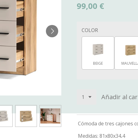
99,00 €
COLOR
BEIGE
MAUVELL
Añadir al car
Cómoda de tres cajones co
Medidas: 81x80x34,4