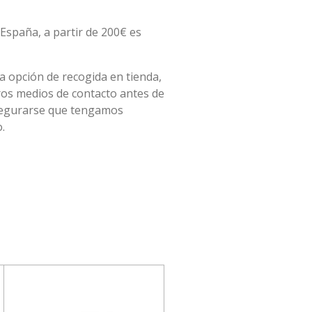
España, a partir de 200€ es
la opción de recogida en tienda,
ros medios de contacto antes de
asegurarse que tengamos
.