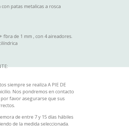
con patas metalicas a rosca
+ fbra de 1 mm , con 4 aireadores.
ilíndrica
TE:
os siempre se realiza A PIE DE
micilio. Nos pondremos en contacto
, por favor asegurarse que sus
rectos.
emora de entre 7 y 15 días hábiles
ndo de la medida seleccionada.