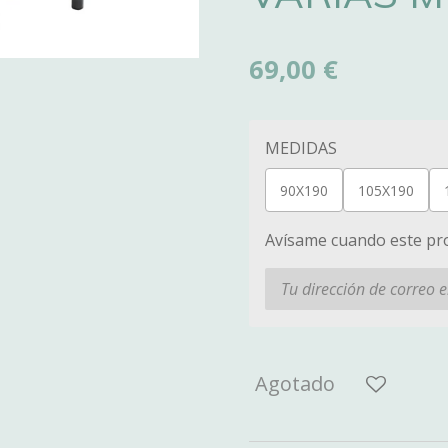
69,00 €
MEDIDAS
90X190
105X190
Avísame cuando este pro
Agotado