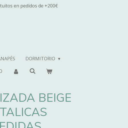
tuitos en pedidos de +200€
ANAPÉS
DORMITORIO
O
IZADA BEIGE
TALICAS
EDIDAS