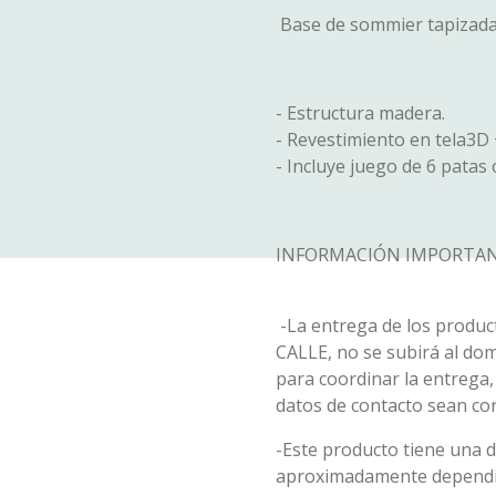
Base de sommier tapizada 
- Estructura madera.
- Revestimiento en tela3D 
- Incluye juego de 6 patas c
INFORMACIÓN IMPORTAN
-La entrega de los product
CALLE, no se subirá al do
para coordinar la entrega
datos de contacto sean cor
-Este producto tiene una d
aproximadamente dependie