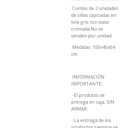
Combo de 2 unidades
de sillas tapizadas en
tela gris con base
cromada.No se
venden por unidad.
Medidas: 100x45x64
cm.
INFORMACIÓN
IMPORTANTE:
-El producto se
entrega en caja, SIN
ARMAR.
-La entrega de los
productos siempre se