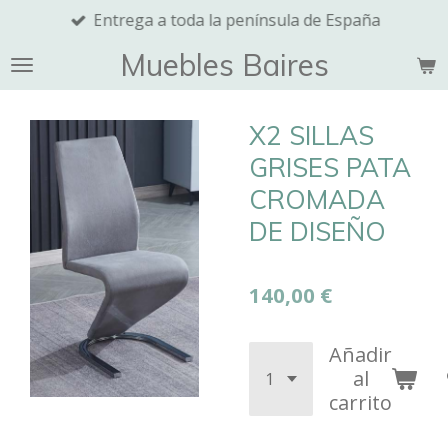
Entrega a toda la península de España
Ir
al
Muebles Baires
contenido
principal
X2 SILLAS
GRISES PATA
CROMADA
DE DISEÑO
140,00 €
Añadir
al
carrito