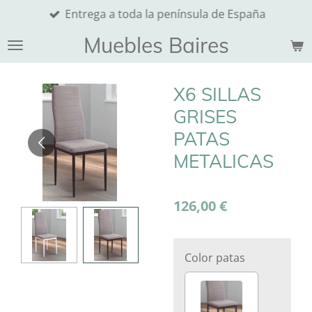
Entrega a toda la península de España
Ir
al
Muebles Baires
contenido
principal
X6 SILLAS
GRISES
PATAS
METALICAS
126,00 €
Color patas