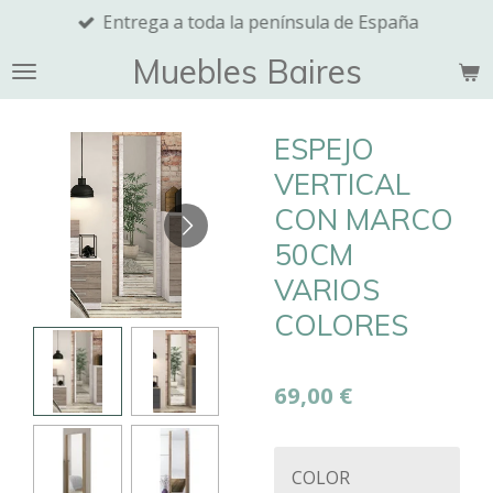
Entrega a toda la península de España
Ir
al
Muebles Baires
contenido
principal
ESPEJO
VERTICAL
CON MARCO
50CM
VARIOS
COLORES
69,00 €
COLOR