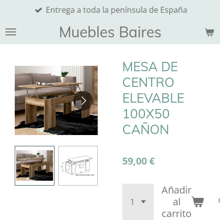
Entrega a toda la península de España
Ir
al
Muebles Baires
contenido
principal
MESA DE
CENTRO
ELEVABLE
100X50
CAÑON
59,00 €
Añadir
al
carrito