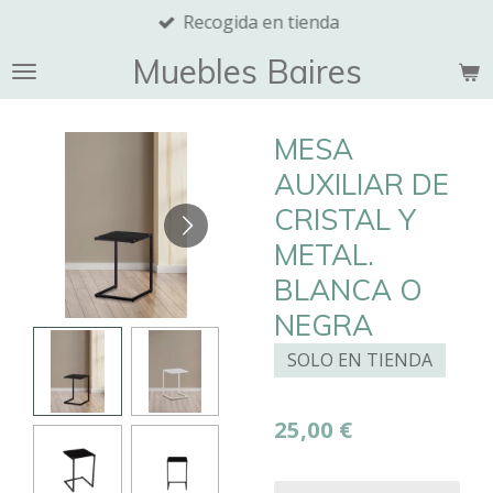
Recogida en tienda
Ir
al
Muebles Baires
contenido
principal
MESA
AUXILIAR DE
CRISTAL Y
METAL.
BLANCA O
NEGRA
SOLO EN TIENDA
25,00 €