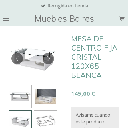
Recogida en tienda
Ir
al
Muebles Baires
contenido
principal
MESA DE
CENTRO FIJA
CRISTAL
120X65
BLANCA
145,00 €
Avísame cuando
este producto