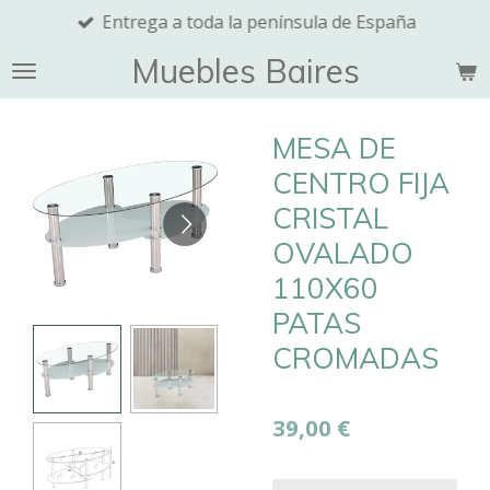
Entrega a toda la península de España
Ir
al
Muebles Baires
contenido
principal
MESA DE
CENTRO FIJA
CRISTAL
OVALADO
110X60
PATAS
CROMADAS
39,00 €