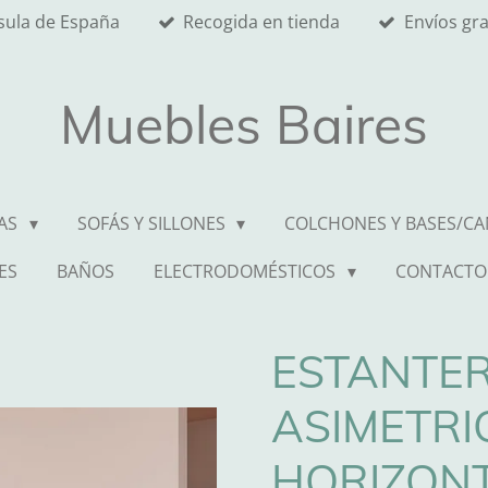
nsula de España
Recogida en tienda
Envíos gr
Muebles Baires
AS
SOFÁS Y SILLONES
COLCHONES Y BASES/C
ES
BAÑOS
ELECTRODOMÉSTICOS
CONTACTO
ESTANTER
ASIMETRI
HORIZON