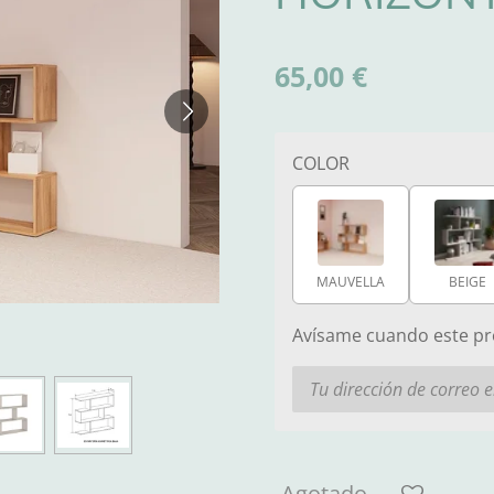
65,00 €
COLOR
MAUVELLA
BEIGE
Avísame cuando este pro
Agotado