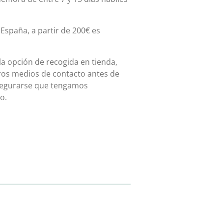
España, a partir de 200€ es
 la opción de recogida en tienda,
ros medios de contacto antes de
asegurarse que tengamos
o.