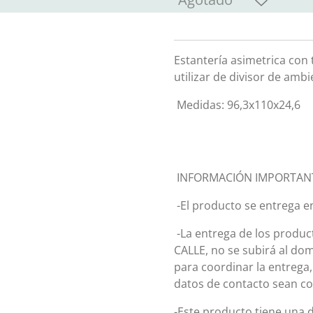
Estantería asimetrica con
utilizar de divisor de amb
Medidas: 96,3x110x24,6
INFORMACIÓN IMPORTAN
-El producto se entrega e
-La entrega de los product
CALLE, no se subirá al do
para coordinar la entrega
datos de contacto sean co
-Este producto tiene una