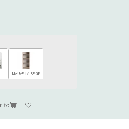
MAUVELLA-BEIGE
rito