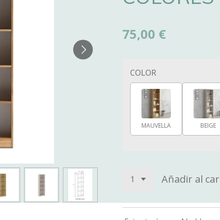
75,00 €
COLOR
MAUVELLA
BEIGE
Añadir al car