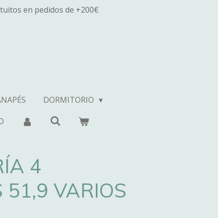
tuitos en pedidos de +200€
ANAPÉS
DORMITORIO
O
ÍA 4
 51,9 VARIOS