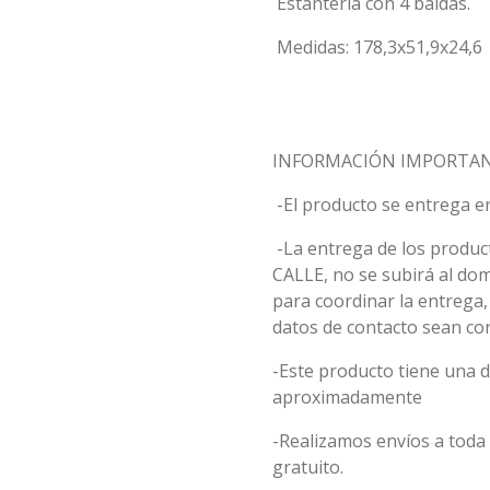
Estantería con 4 baldas.
Medidas: 178,3x51,9x24,6
INFORMACIÓN IMPORTAN
-El producto se entrega e
-La entrega de los product
CALLE, no se subirá al do
para coordinar la entrega
datos de contacto sean cor
-Este producto tiene una
aproximadamente
-Realizamos envíos a toda 
gratuito.