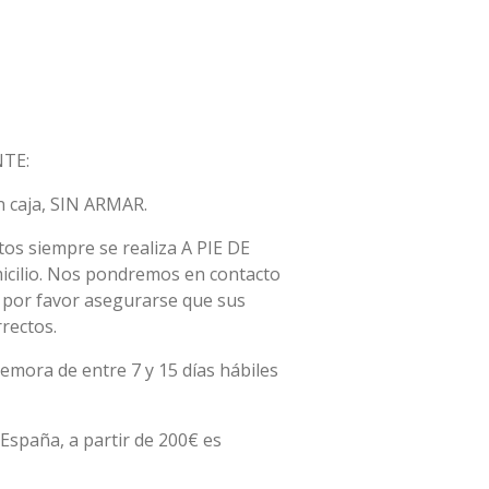
TE:
n caja, SIN ARMAR.
os siempre se realiza A PIE DE
micilio. Nos pondremos en contacto
, por favor asegurarse que sus
rectos.
 demora de entre
7 y 15 días hábiles
España, a partir de 200€ es