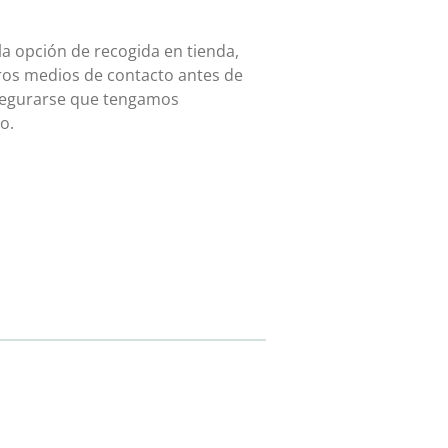
 la opción de recogida en tienda,
ros medios de contacto antes de
asegurarse que tengamos
o.