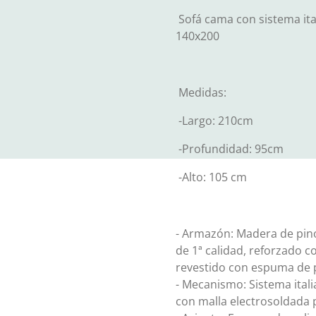
Sofá cama con sistema ita
140x200
Medidas:
-Largo: 210cm
-Profundidad: 95cm
-Alto: 105 cm
- Armazón: Madera de pin
de 1ª calidad, reforzado c
revestido con espuma de 
- Mecanismo: Sistema ital
con malla electrosoldada 