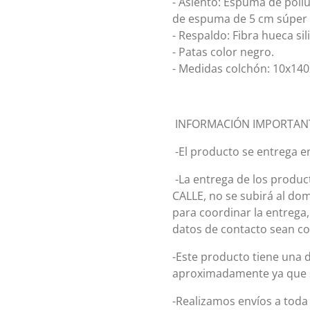
- Asiento: Espuma de poli
de espuma de 5 cm súper 
- Respaldo: Fibra hueca s
- Patas color negro.
- Medidas colchón: 10x14
INFORMACIÓN IMPORTAN
-El producto se entrega e
-La entrega de los product
CALLE, no se subirá al do
para coordinar la entrega
datos de contacto sean co
-Este producto tiene una 
aproximadamente ya que s
-Realizamos envíos a toda 