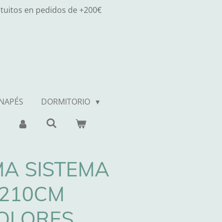
atuitos en pedidos de +200€
ANAPÉS
DORMITORIO
A SISTEMA
 210CM
OLORES