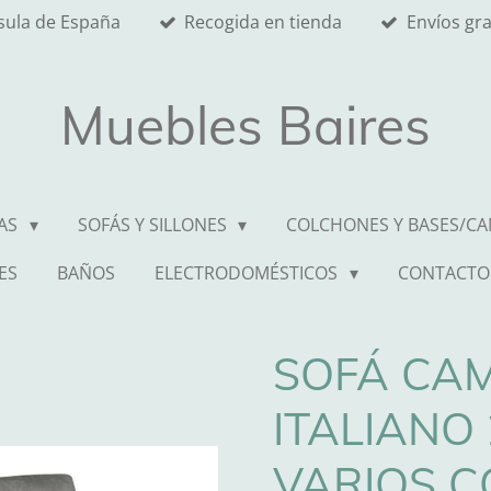
nsula de España
Recogida en tienda
Envíos gr
Muebles Baires
AS
SOFÁS Y SILLONES
COLCHONES Y BASES/C
ES
BAÑOS
ELECTRODOMÉSTICOS
CONTACTO
SOFÁ CAM
ITALIANO
VARIOS C