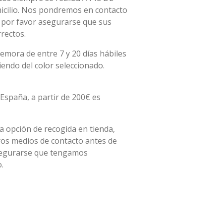
micilio. Nos pondremos en contacto
, por favor asegurarse que sus
rectos.
 demora de entre
7 y 20 días hábiles
ndo del color seleccionado.
España, a partir de 200€ es
la opción de recogida en tienda,
ros medios de contacto antes de
asegurarse que tengamos
.