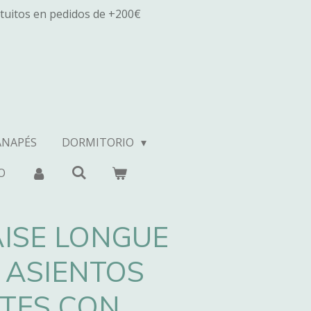
tuitos en pedidos de +200€
ANAPÉS
DORMITORIO
O
ISE LONGUE
 ASIENTOS
TES CON