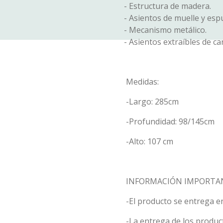
- Estructura de madera.
- Asientos de muelle y es
- Mecanismo metálico.
- Asientos extraíbles de ca
Medidas:
-Largo: 285cm
-Profundidad: 98/145cm
-Alto: 107 cm
INFORMACIÓN IMPORTA
-El producto se entrega e
-La entrega de los product