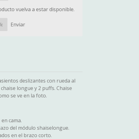
ducto vuelva a estar disponible.
Enviar
asientos deslizantes con rueda al
 chaise longue y 2 puffs. Chaise
omo se ve en la foto.
e en cama.
brazo del módulo shaiselongue.
ados en el brazo corto.