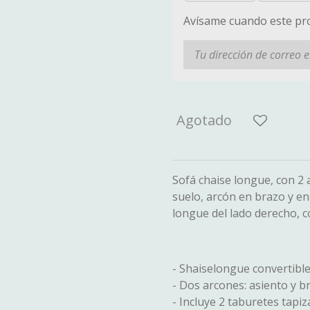
Avísame cuando este pro
Agotado
Sofá chaise longue, con 2 
suelo, arcón en brazo y en
longue del lado derecho, c
- Shaiselongue convertibl
- Dos arcones: asiento y 
- Incluye 2 taburetes tapiz