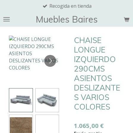
Recogida en tienda
Ir
al
Muebles Baires
contenido
principal
CHAISE
LONGUE
IZQUIERDO
290CMS
ASIENTOS
DESLIZANTE
S VARIOS
COLORES
1.065,00 €