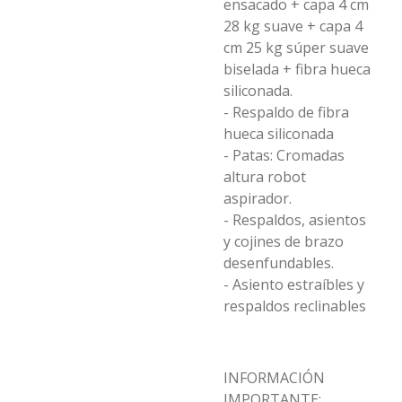
ensacado + capa 4 cm
28 kg suave + capa 4
cm 25 kg súper suave
biselada + fibra hueca
siliconada.
- Respaldo de fibra
hueca siliconada
- Patas: Cromadas
altura robot
aspirador.
- Respaldos, asientos
y cojines de brazo
desenfundables.
- Asiento estraíbles y
respaldos reclinables
INFORMACIÓN
IMPORTANTE: