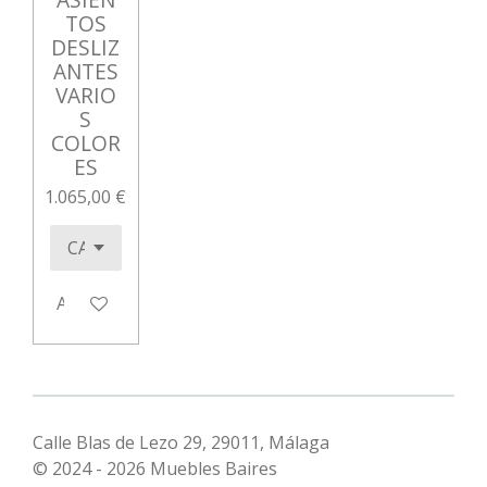
TOS
DESLIZ
ANTES
VARIO
S
COLOR
ES
1.065,00 €
Añadir al carrito
Calle Blas de Lezo 29, 29011, Málaga
© 2024 - 2026 Muebles Baires