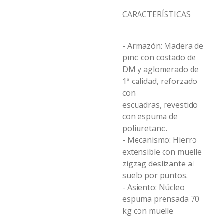
CARACTERÍSTICAS
- Armazón: Madera de
pino con costado de
DM y aglomerado de
1ª calidad, reforzado
con
escuadras, revestido
con espuma de
poliuretano.
- Mecanismo: Hierro
extensible con muelle
zigzag deslizante al
suelo por puntos.
- Asiento: Núcleo
espuma prensada 70
kg con muelle