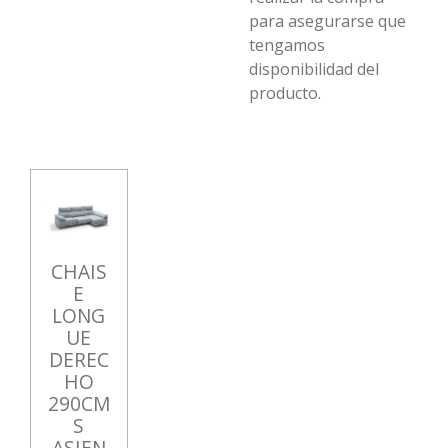
para asegurarse que
tengamos
disponibilidad del
producto.
CHAIS
E
LONG
UE
DEREC
HO
290CM
S
ASIEN