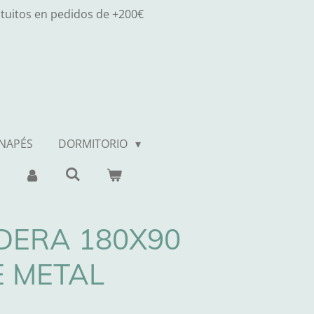
atuitos en pedidos de +200€
ANAPÉS
DORMITORIO
DERA 180X90
 METAL