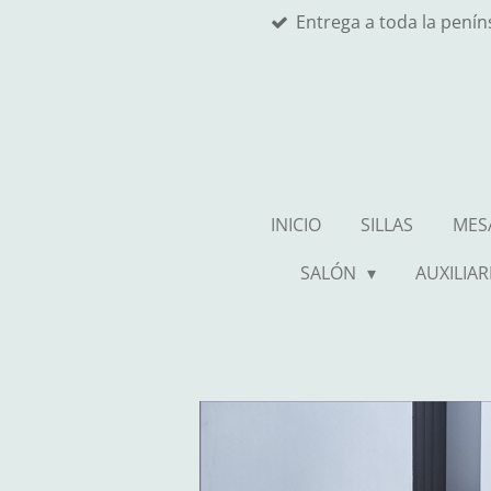
Entrega a toda la pení
Ir
al
contenido
principal
INICIO
SILLAS
MES
SALÓN
AUXILIAR