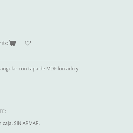
rito
tangular con tapa de MDF forrado y
TE:
n caja, SIN ARMAR.