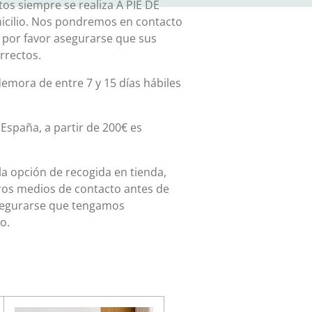
os siempre se realiza A PIE DE
micilio. Nos pondremos en contacto
, por favor asegurarse que sus
rrectos.
emora de entre 7 y 15 días hábiles
España, a partir de 200€ es
 la opción de recogida en tienda,
ros medios de contacto antes de
asegurarse que tengamos
o.