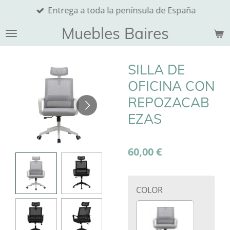
Entrega a toda la península de España
Ir
al
Muebles Baires
contenido
principal
SILLA DE
OFICINA CON
REPOZACAB
EZAS
60,00 €
COLOR