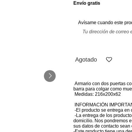
Envío gratis
Avísame cuando este prod
Agotado
Armario con dos puertas corr
barra para colgar como muest
Medidas: 216x200x62
INFORMACIÓN IMPORTA
-El producto se entrega e
-La entrega de los producto
domicilio. Nos pondremos en
sus datos de contacto sean 
-Este producto tiene una de