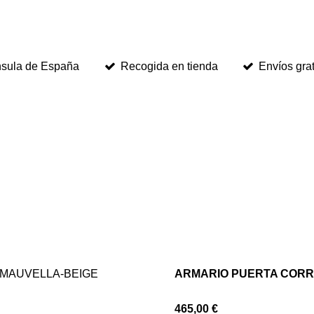
ínsula de España
Recogida en tienda
Envíos gra
ARMARIO PUERTA CORR
465,00 €