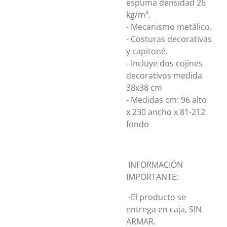
espuma densidad 26
kg/m³.
- Mecanismo metálico.
- Costuras decorativas
y capitoné.
- Incluye dos cojines
decorativos medida
38x38 cm
- Medidas cm: 96 alto
x 230 ancho x 81-212
fondo
INFORMACIÓN
IMPORTANTE:
-El producto se
entrega en caja, SIN
ARMAR.