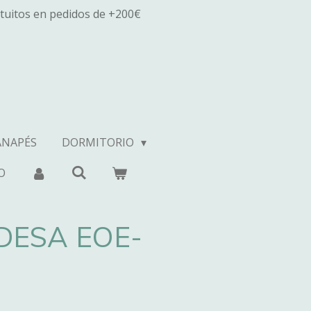
tuitos en pedidos de +200€
ANAPÉS
DORMITORIO
O
DESA EOE-