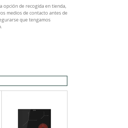
la opción de recogida en tienda,
ros medios de contacto antes de
asegurarse que tengamos
.