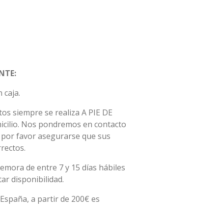
NTE:
 caja.
os siempre se realiza A PIE DE
micilio. Nos pondremos en contacto
, por favor asegurarse que sus
rectos.
emora de entre 7 y 15 días hábiles
r disponibilidad.
España, a partir de 200€ es