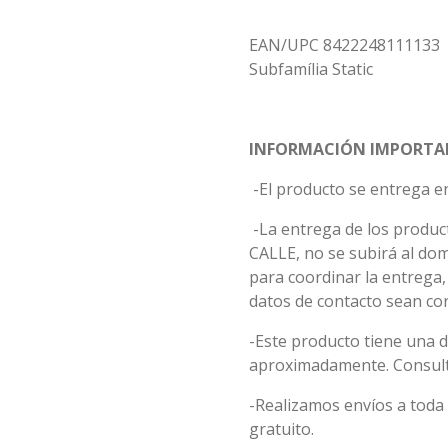
EAN/UPC 8422248111133
Subfamília Static
INFORMACIÓN IMPORTA
-El producto se entrega en
-La entrega de los product
CALLE, no se subirá al do
para coordinar la entrega
datos de contacto sean cor
-Este producto tiene una d
aproximadamente. Consulta
-Realizamos envíos a toda 
gratuito.