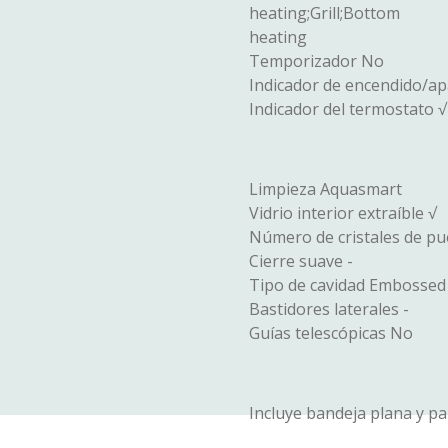
heating;Grill;Bottom
heating
Temporizador No
Indicador de encendido/a
Indicador del termostato √
Limpieza Aquasmart
Vidrio interior extraíble √
Número de cristales de pu
Cierre suave -
Tipo de cavidad Embossed
Bastidores laterales -
Guías telescópicas No
Incluye bandeja plana y pa