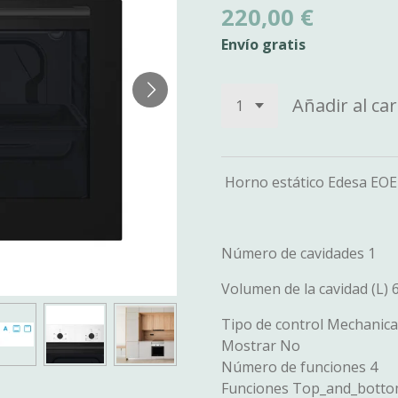
220,00 €
Envío gratis
Añadir al car
Horno estático Edesa EOE
Número de cavidades
1
Volumen de la cavidad (L)
Tipo de control Mechanica
Mostrar No
Número de funciones 4
Funciones Top_and_botto