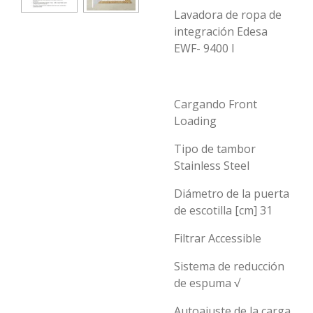
Lavadora de ropa de
integración Edesa
EWF- 9400 I
Cargando Front
Loading
Tipo de tambor
Stainless Steel
Diámetro de la puerta
de escotilla [cm] 31
Filtrar Accessible
Sistema de reducción
de espuma √
Autoajuste de la carga