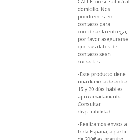
CALLE, no se subirá al
domicilio. Nos
pondremos en
contacto para
coordinar la entrega,
por favor asegurarse
que sus datos de
contacto sean
correctos.
-Este producto tiene
una demora de entre
15 y 20 días hábiles
aproximadamente.
Consultar
disponibilidad.
-Realizamos envíos a
toda España, a partir
de 200€ es gratuito.