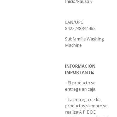
Inicio/Pausa √
EAN/UPC
8422248344463
Subfamília Washing
Machine
INFORMACIÓN
IMPORTANTE:
-El producto se
entrega en caja.
-La entrega de los
productos siempre se
realiza A PIE DE