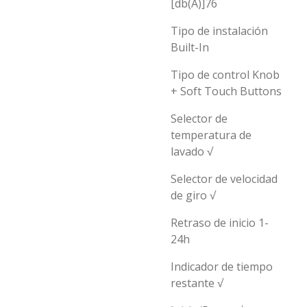
[db(A)]76
Tipo de instalación
Built-In
Tipo de control Knob
+ Soft Touch Buttons
Selector de
temperatura de
lavado √
Selector de velocidad
de giro √
Retraso de inicio 1-
24h
Indicador de tiempo
restante √