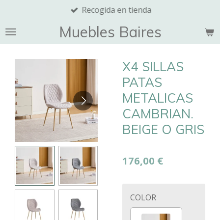
Recogida en tienda
Ir
al
Muebles Baires
contenido
principal
X4 SILLAS
PATAS
METALICAS
CAMBRIAN.
BEIGE O GRIS
176,00 €
COLOR