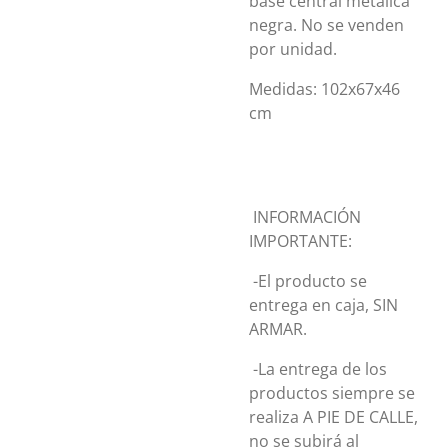
base central metalica
negra. No se venden
por unidad.
Medidas: 102x67x46
cm
INFORMACIÓN
IMPORTANTE:
-El producto se
entrega en caja, SIN
ARMAR.
-La entrega de los
productos siempre se
realiza A PIE DE CALLE,
no se subirá al