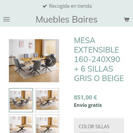
Recogida en tienda
Ir
al
Muebles Baires
contenido
principal
MESA
EXTENSIBLE
160-240X90
+ 6 SILLAS
GRIS O BEIGE
851,00 €
Envío gratis
COLOR SILLAS