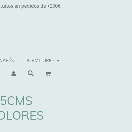
atuitos en pedidos de +200€
ANAPÉS
DORMITORIO
75CMS
OLORES