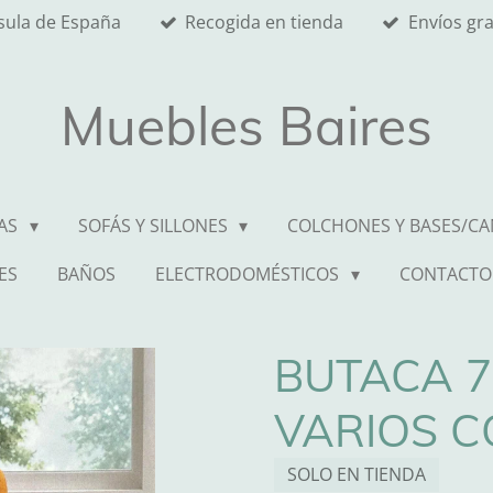
nsula de España
Recogida en tienda
Envíos gr
Muebles Baires
AS
SOFÁS Y SILLONES
COLCHONES Y BASES/C
ES
BAÑOS
ELECTRODOMÉSTICOS
CONTACTO
BUTACA 
VARIOS C
SOLO EN TIENDA