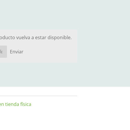
ducto vuelva a estar disponible.
Enviar
n tienda física