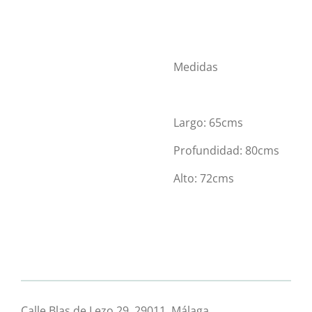
Medidas
Largo: 65cms
Profundidad: 80cms
Alto: 72cms
Calle Blas de Lezo 29, 29011, Málaga