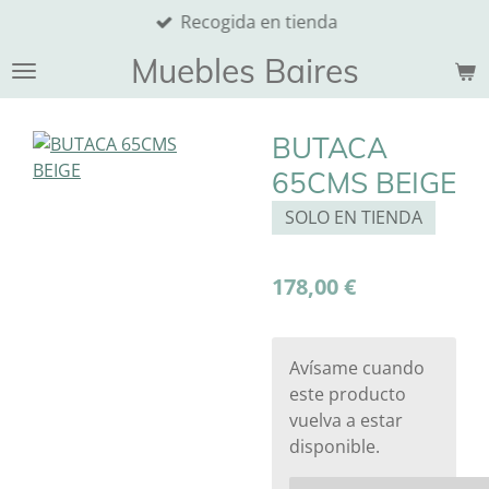
Recogida en tienda
Ir
al
Muebles Baires
contenido
principal
BUTACA
65CMS BEIGE
SOLO EN TIENDA
178,00 €
Avísame cuando
este producto
vuelva a estar
disponible.