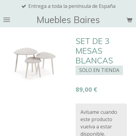
Entrega a toda la península de España
Ir
al
Muebles Baires
contenido
principal
SET DE 3
MESAS
BLANCAS
SOLO EN TIENDA
89,00 €
Avísame cuando
este producto
vuelva a estar
disponible.