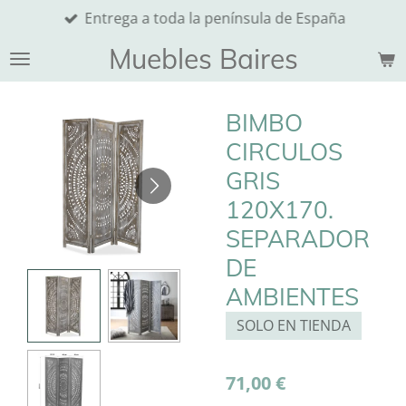
Entrega a toda la península de España
Ir
al
Muebles Baires
contenido
principal
BIMBO
CIRCULOS
GRIS
120X170.
SEPARADOR
DE
AMBIENTES
SOLO EN TIENDA
71,00 €