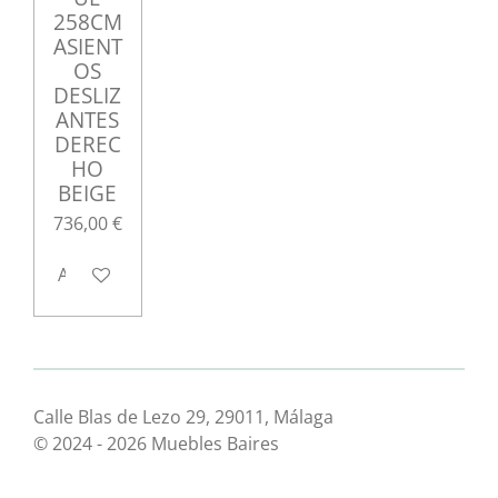
258CM
ASIENT
OS
DESLIZ
ANTES
DEREC
HO
BEIGE
736,00 €
Avisarme cuando esté disponible
Calle Blas de Lezo 29, 29011, Málaga
© 2024 - 2026 Muebles Baires