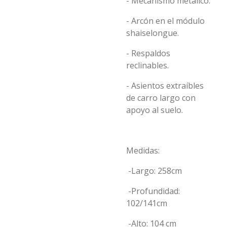
- Mecanismo metálico.
- Arcón en el módulo
shaiselongue.
- Respaldos
reclinables.
- Asientos extraíbles
de carro largo con
apoyo al suelo.
Medidas:
-Largo: 258cm
-Profundidad:
102/141cm
-Alto: 104 cm