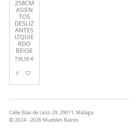
258CM
ASIEN
TOS
DESLIZ
ANTES
IZQUIE
RDO
BEIGE
736,00 €
Avisarme cuando esté disponible
Calle Blas de Lezo 29, 29011, Málaga
© 2024 - 2026 Muebles Baires