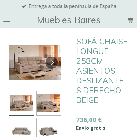
Entrega a toda la península de España
Ir
al
Muebles Baires
contenido
principal
SOFÁ CHAISE
LONGUE
258CM
ASIENTOS
DESLIZANTE
S DERECHO
BEIGE
736,00 €
Envío gratis